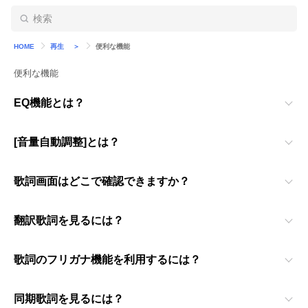
HOME
再生 ＞
便利な機能
便利な機能
EQ機能とは？
[音量自動調整]とは？
歌詞画面はどこで確認できますか？
翻訳歌詞を見るには？
歌詞のフリガナ機能を利用するには？
同期歌詞を見るには？