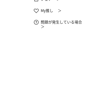
My推し ＞
問題が発生している場合
＞