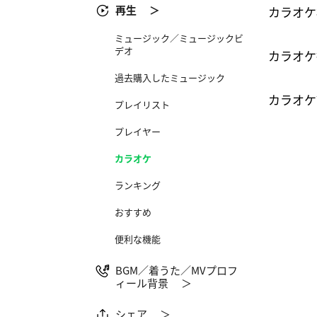
再生 ＞
カラオケ
ミュージック／ミュージックビ
デオ
カラオケ
過去購入したミュージック
カラオケ
プレイリスト
プレイヤー​
カラオケ​
ランキング
おすすめ
便利な機能
BGM／着うた／MVプロフ
ィール背景 ＞
シェア ＞