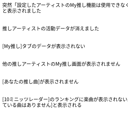
突然「設定したアーティストのMy推し機能は使用できな
と表示されました
推しアーティストの活動データが消えました
リンクをコピーしました
確認
[My推し]タブのデータが表示されない
他の推しアーティストのMy推し画面が表示されません
[あなたの推し曲]が表示されません
[10ミニッツレーダー]のランキングに楽曲が表示されない
ている曲はありません]と表示される