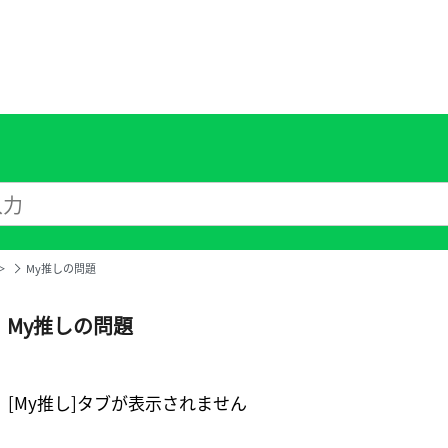
＞
My推しの問題
My推しの問題
[My推し]タブが表示されません