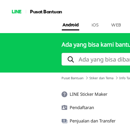
LINE
Pusat Bantuan
Android
iOS
WEB
Ada yang bisa kami bant
Pusat Bantuan
Stiker dan Tema
Info T
LINE Sticker Maker
Pendaftaran
Penjualan dan Transfer