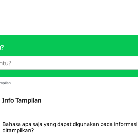
u?
ampilan
Info Tampilan
Bahasa apa saja yang dapat digunakan pada informasi
ditampilkan?