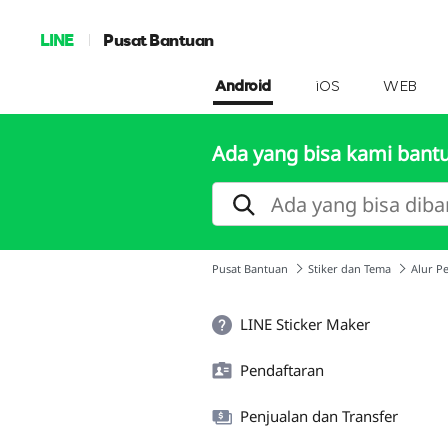
LINE
Pusat Bantuan
Android
iOS
WEB
Ada yang bisa kami bant
Pusat Bantuan
Stiker dan Tema
Alur P
LINE Sticker Maker
Pendaftaran
Penjualan dan Transfer