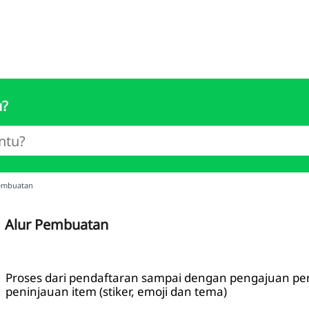
u?
embuatan
Alur Pembuatan
Proses dari pendaftaran sampai dengan pengajuan p
peninjauan item (stiker, emoji dan tema)