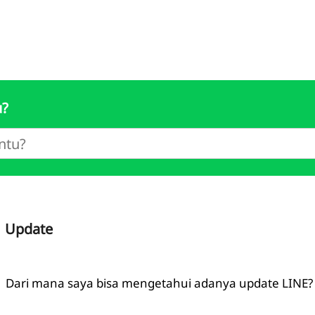
u?
Update
Dari mana saya bisa mengetahui adanya update LINE?