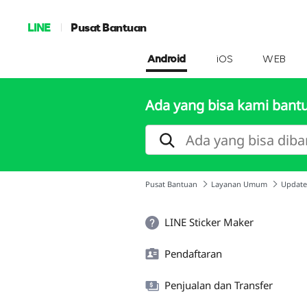
LINE
Pusat Bantuan
Android
iOS
WEB
Ada yang bisa kami bant
Pusat Bantuan
Layanan Umum
Update
LINE Sticker Maker
Pendaftaran
Penjualan dan Transfer