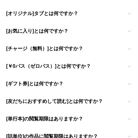
[オリジナル]タブとは何ですか？
[お気に入り]とは何ですか？
[チャージ（無料）]とは何ですか？
[￥0パス（ゼロパス）]とは何ですか？
[ギフト券]とは何ですか？
[友だちにおすすめして読む]とは何ですか？
[単行本]の閲覧期限はありますか？
[話単位]の作品に閲覧期限はありますか？