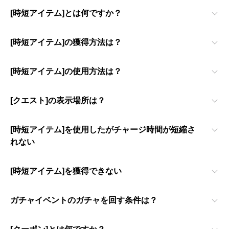
[時短アイテム]とは何ですか？
[時短アイテム]の獲得方法は？
[時短アイテム]の使用方法は？
[クエスト]の表示場所は？
[時短アイテム]を使用したがチャージ時間が短縮さ
れない
[時短アイテム]を獲得できない
ガチャイベントのガチャを回す条件は？