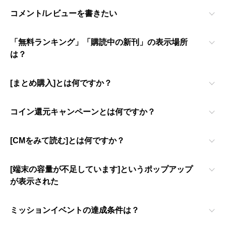
コメント/レビューを書きたい
「無料ランキング」「購読中の新刊」の表示場所
は？
[まとめ購入]とは何ですか？
コイン還元キャンペーンとは何ですか？
[CMをみて読む]とは何ですか？
[端末の容量が不足しています]というポップアップ
が表示された
ミッションイベントの達成条件は？