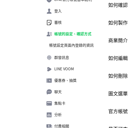
如何確認
登入
如何製作
審核
帳號的設定、確認方式
商業簡介
帳號設定頁面內登錄的資訊
如何編輯
群發訊息
LINE VOOM
如何刪除
優惠券、抽獎
聊天
圖文選單
集點卡
官方帳號
分析
付費相關