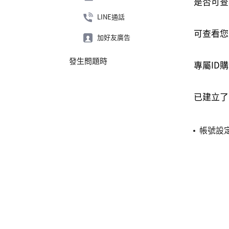
是否可查
LINE通話
可查看您
加好友廣告
發生問題時
專屬ID
已建立了
帳號設