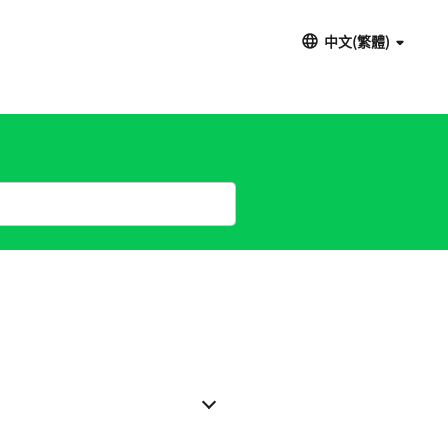
中文(繁體)