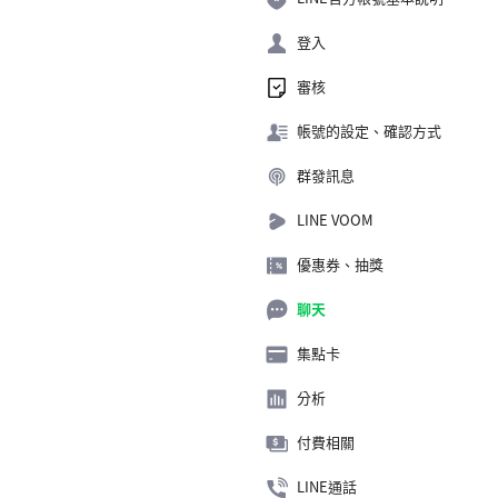
登入
審核
帳號的設定、確認方式
群發訊息
LINE VOOM
優惠券、抽獎
聊天
集點卡
分析
付費相關
LINE通話