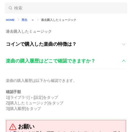
HOME
再生 ＞
過去購入したミュージック
過去購入したミュージック
コインで購入した楽曲の特徴は？
楽曲の購入履歴はどこで確認できますか？
楽曲の購入履歴は以下から確認できます。
確認手順
1)[ライブラリ]＞[設定]をタップ
2)[購入したミュージック]をタップ
3)[購入履歴]をタップ
お願い