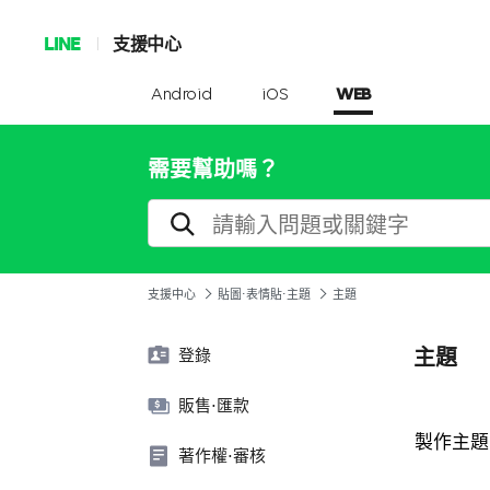
LINE
支援中心
Android
iOS
WEB
需要幫助嗎？
支援中心
貼圖⋅表情貼⋅主題
主題
主題
登錄
販售⋅匯款
製作主題
著作權⋅審核