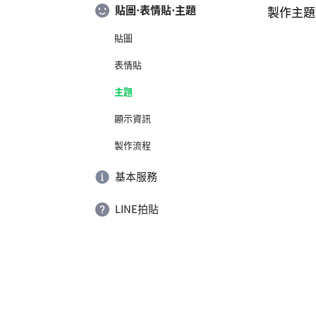
貼圖⋅表情貼⋅主題
製作主題
貼圖
表情貼
主題
顯示資訊
製作流程
基本服務
LINE拍貼