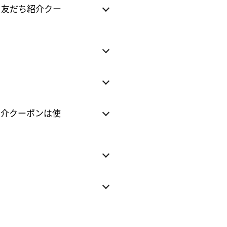
、友だち紹介クー
紹介クーポンは使