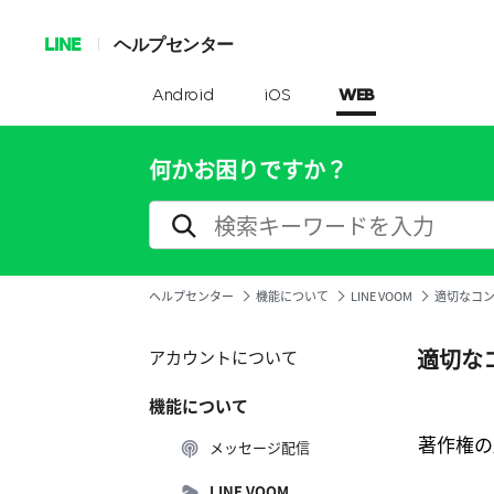
LINE
ヘルプセンター
Android
iOS
WEB
何かお困りですか？
ヘルプセンター
機能について
LINE VOOM
適切なコ
適切な
アカウントについて
機能について
著作権の
メッセージ配信
LINE VOOM