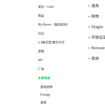
道具
宝石·Cash
商品
购物
My Room（我的房间）
Stages
日记
环境设
1:1聊天室/聊天大厅
Bonuse
宠物
其他
VIP
广场
水果怪兽
游戏说明
Energy
道具