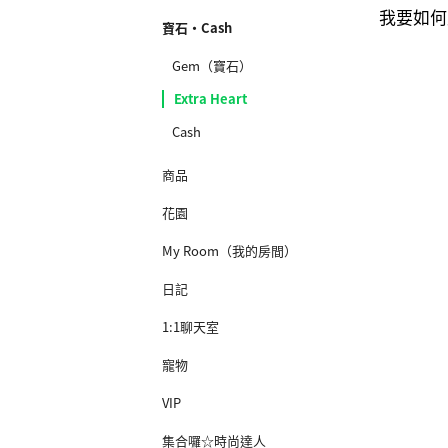
我要如何
寶石·Cash
Gem（寶石）
Extra Heart
Cash
商品
花園
My Room（我的房間）
日記
1:1聊天室
寵物
VIP
集合囉☆時尚達人