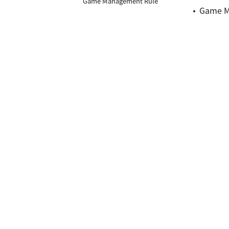
Game Management Rule
Game M