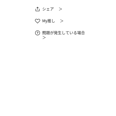
シェア ＞
My推し ＞
問題が発生している場合
＞