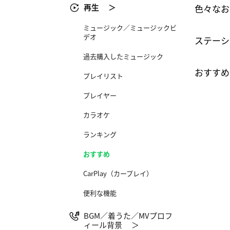
再生 ＞
色々なお
ミュージック／ミュージックビ
デオ
ステーシ
過去購入したミュージック
おすすめ
プレイリスト
プレイヤー​
カラオケ​
ランキング
おすすめ
CarPlay（カープレイ）
便利な機能
BGM／着うた／MVプロフ
ィール背景 ＞