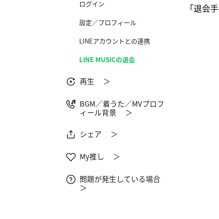
ログイン
「退会手
設定／プロフィール
LINEアカウントとの連携
LINE MUSICの退会
再生 ＞
BGM／着うた／MVプロフ
ィール背景 ＞
シェア ＞
My推し ＞
問題が発生している場合
＞